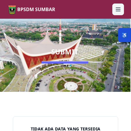
submit - sumbarprov.go.id
BPSDM SUMBAR
♿
SUBMIT
TIDAK ADA DATA YANG TERSEDIA